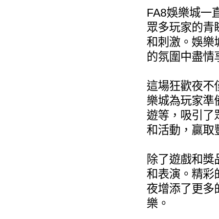
FA8娛樂城
眾多玩家的青
和刺激。娛樂
的氛圍中盡情
這場狂歡夜不
樂城為玩家準
遊等，吸引了
和活動，贏取
除了遊戲和獎
和表演。精彩
夜增添了更多
樂。